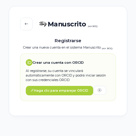
Manuscrito
por BOQ
Registrarse
Crear una nueva cuenta en el sistema Manuscrito
.
por BOQ
Crear una cuenta con ORCID
Al registrarse, su cuenta se vinculará
automáticamente con ORCID y podrá iniciar sesión
con sus credenciales ORCID
Haga clic para emparejar ORCID