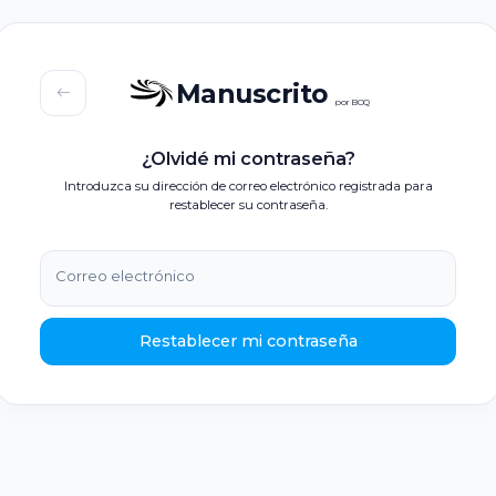
Manuscrito
por BOQ
¿Olvidé mi contraseña?
Introduzca su dirección de correo electrónico registrada para
restablecer su contraseña.
Correo electrónico
Restablecer mi contraseña